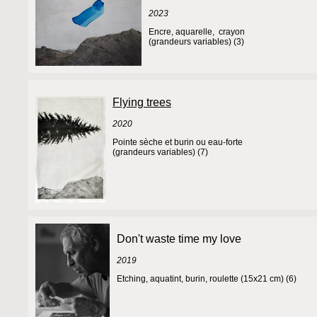
2023
Encre, aquarelle, crayon
(grandeurs variables) (3)
Flying trees
2020
Pointe sèche et burin ou eau-forte
(grandeurs variables) (7)
Don't waste time my love
2019
Etching, aquatint, burin, roulette (15x21 cm) (6)